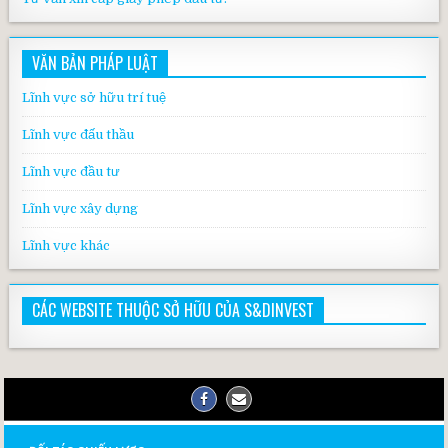
VĂN BẢN PHÁP LUẬT
Lĩnh vực sở hữu trí tuệ
Lĩnh vực đấu thầu
Lĩnh vực đầu tư
Lĩnh vực xây dựng
Lĩnh vực khác
CÁC WEBSITE THUỘC SỞ HỮU CỦA S&DINVEST