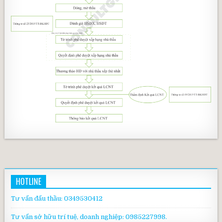
HOTLINE
Tư vấn đấu thầu: 0349530412
Tư vấn sở hữu trí tuệ, doanh nghiệp: 0985227998.