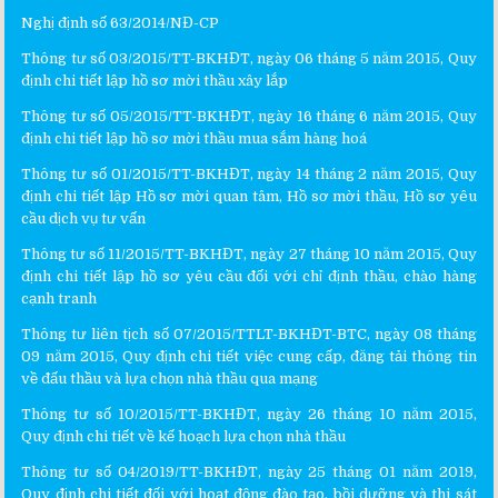
Nghị định số 63/2014/NĐ-CP
Thông tư số 03/2015/TT-BKHĐT, ngày 06 tháng 5 năm 2015, Quy
định chi tiết lập hồ sơ mời thầu xây lắp
Thông tư số 05/2015/TT-BKHĐT, ngày 16 tháng 6 năm 2015, Quy
định chi tiết lập hồ sơ mời thầu mua sắm hàng hoá
Thông tư số 01/2015/TT-BKHĐT, ngày 14 tháng 2 năm 2015, Quy
định chi tiết lập Hồ sơ mời quan tâm, Hồ sơ mời thầu, Hồ sơ yêu
cầu dịch vụ tư vấn
Thông tư số 11/2015/TT-BKHĐT, ngày 27 tháng 10 năm 2015, Quy
định chi tiết lập hồ sơ yêu cầu đối với chỉ định thầu, chào hàng
cạnh tranh
Thông tư liên tịch số 07/2015/TTLT-BKHĐT-BTC, ngày 08 tháng
09 năm 2015, Quy định chi tiết việc cung cấp, đăng tải thông tin
về đấu thầu và lựa chọn nhà thầu qua mạng
Thông tư số 10/2015/TT-BKHĐT, ngày 26 tháng 10 năm 2015,
Quy định chi tiết về kế hoạch lựa chọn nhà thầu
Thông tư số 04/2019/TT-BKHĐT, ngày 25 tháng 01 năm 2019,
Quy định chi tiết đối với hoạt động đào tạo, bồi dưỡng và thi sát