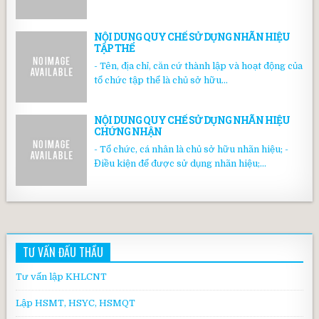
NỘI DUNG QUY CHẾ SỬ DỤNG NHÃN HIỆU
TẬP THỂ
- Tên, địa chỉ, căn cứ thành lập và hoạt động của
tổ chức tập thể là chủ sở hữu...
NỘI DUNG QUY CHẾ SỬ DỤNG NHÃN HIỆU
CHỨNG NHẬN
- Tổ chức, cá nhân là chủ sở hữu nhãn hiệu; -
Điều kiện để được sử dụng nhãn hiệu;...
TƯ VẤN ĐẤU THẦU
Tư vấn lập KHLCNT
Lập HSMT, HSYC, HSMQT