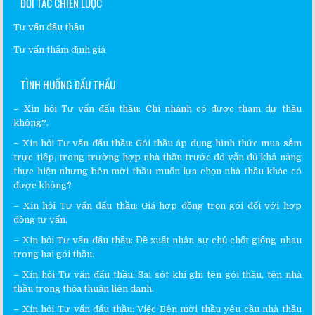
ĐỐI TÁC CHIẾN LƯỢC
Tư vấn đấu thầu
Tư vấn thẩm định giá
TÌNH HUỐNG ĐẤU THẦU
–
Xin hỏi Tư vấn đấu thầu
:
Chi nhánh có được tham dự thầu
không?.
– Xin hỏi
Tư vấn đấu thầu
:
Gói thầu áp dụng hình thức mua sắm
trực tiếp, trong trường hợp nhà thầu trước đó vẫn đủ khả năng
thực hiện nhưng bên mời thầu muốn lựa chọn nhà thầu khác có
được không?
– Xin hỏi
Tư vấn đấu thầu
:
Giá hợp đồng trọn gói đối với hợp
đồng tư vấn.
– Xin hỏi
Tư vấn đấu thầu
:
Đề xuất nhân sự chủ chốt giống nhau
trong hai gói thầu.
– Xin hỏi
Tư vấn đấu thầu
:
Sai sót khi ghi tên gói thầu, tên nhà
thầu trong thỏa thuận liên danh.
– Xin hỏi
Tư vấn đấu thầu
:
Việc Bên mời thầu yêu cầu nhà thầu