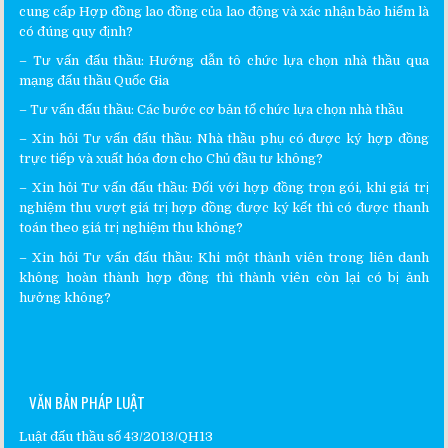
cung cấp Hợp đồng lao đồng của lao động và xác nhận bảo hiểm là
có đúng quy định?
–
Tư vấn đấu thầu
:
Hướng dẫn tô chức lựa chọn nhà thầu qua
mạng đấu thầu Quốc Gia
–
Tư vấn đấu thầu
:
Các bước cơ bản tổ chức lựa chọn nhà thầu
– Xin hỏi
Tư vấn đấu thầu
:
Nhà thầu phụ có được ký hợp đồng
trực tiếp và xuất hóa đơn cho Chủ đầu tư không?
– Xin hỏi
Tư vấn đấu thầu
:
Đối với hợp đồng trọn gói, khi giá trị
nghiệm thu vượt giá trị hợp đồng được ký kết thì có được thanh
toán theo giá trị nghiệm thu không?
– Xin hỏi
Tư vấn đấu thầu
:
Khi một thành viên trong liên danh
không hoàn thành hợp đồng thì thành viên còn lại có bị ảnh
hưởng không?
VĂN BẢN PHÁP LUẬT
Luật đấu thầu số 43/2013/QH13