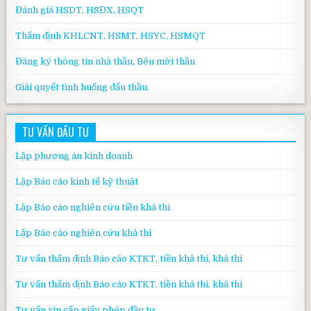
Đánh giá HSDT, HSĐX, HSQT
Thẩm định KHLCNT, HSMT, HSYC, HSMQT
Đăng ký thông tin nhà thầu, Bên mời thầu
Giải quyết tình huống đấu thầu.
TƯ VẤN ĐẦU TƯ
Lập phương án kinh doanh
Lập Báo cáo kinh tế kỹ thuật
Lập Báo cáo nghiên cứu tiền khả thi
Lập Báo cáo nghiên cứu khả thi
Tư vấn thẩm định Báo cáo KTKT, tiền khả thi, khả thi
Tư vấn thẩm định Báo cáo KTKT, tiền khả thi, khả thi
Tư vấn xin cấp giấy phép đầu tư.