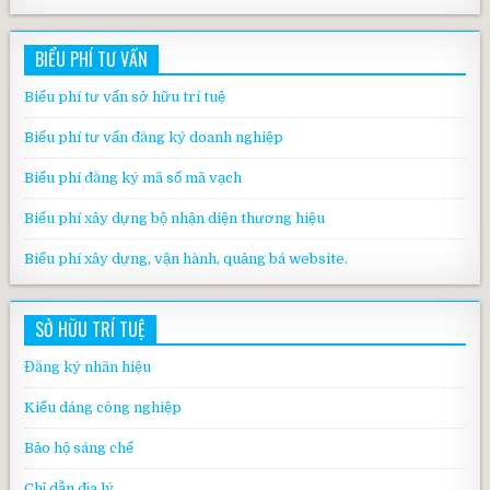
BIỂU PHÍ TƯ VẤN
Biểu phí tư vấn sở hữu trí tuệ
Biểu phí tư vấn đăng ký doanh nghiệp
Biểu phí đăng ký mã số mã vạch
Biểu phí xây dựng bộ nhận diện thương hiệu
Biểu phí xây dựng, vận hành, quảng bá website.
SỞ HỮU TRÍ TUỆ
Đăng ký nhãn hiệu
Kiểu dáng công nghiệp
Bảo hộ sáng chế
Chỉ dẫn địa lý