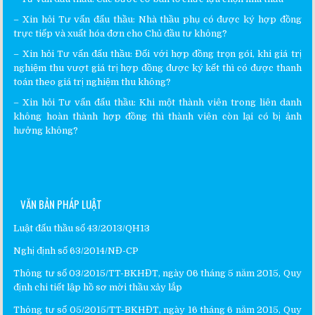
– Xin hỏi
Tư vấn đấu thầu
:
Nhà thầu phụ có được ký hợp đồng
trực tiếp và xuất hóa đơn cho Chủ đầu tư không?
– Xin hỏi
Tư vấn đấu thầu
:
Đối với hợp đồng trọn gói, khi giá trị
nghiệm thu vượt giá trị hợp đồng được ký kết thì có được thanh
toán theo giá trị nghiệm thu không?
– Xin hỏi
Tư vấn đấu thầu
:
Khi một thành viên trong liên danh
không hoàn thành hợp đồng thì thành viên còn lại có bị ảnh
hưởng không?
VĂN BẢN PHÁP LUẬT
Luật đấu thầu số 43/2013/QH13
Nghị định số 63/2014/NĐ-CP
Thông tư số 03/2015/TT-BKHĐT, ngày 06 tháng 5 năm 2015, Quy
định chi tiết lập hồ sơ mời thầu xây lắp
Thông tư số 05/2015/TT-BKHĐT, ngày 16 tháng 6 năm 2015, Quy