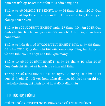
định chi tiết lập hồ sơ mời thầu mua sắm hàng hoá
Thông tư số 01/2015/TT-BKHĐT, ngày 14 tháng 2 năm 2015, Quy
định chi tiết lập Hồ sơ mời quan tâm, Hồ sơ mời thầu, Hồ sơ yêu
cầu dịch vụ tư vấn
Thông tư số 11/2015/TT-BKHĐT, ngày 27 tháng 10 năm 2015, Quy
định chi tiết lập hồ sơ yêu cầu đối với chỉ định thầu, chào hàng
cạnh tranh
Thông tư liên tịch số 07/2015/TTLT-BKHĐT-BTC, ngày 08 tháng
09 năm 2015, Quy định chi tiết việc cung cấp, đăng tải thông tin
về đấu thầu và lựa chọn nhà thầu qua mạng
Thông tư số 10/2015/TT-BKHĐT, ngày 26 tháng 10 năm 2015,
Quy định chi tiết về kế hoạch lựa chọn nhà thầu
Thông tư số 04/2019/TT-BKHĐT, ngày 25 tháng 01 năm 2019,
Quy định chi tiết đối với hoạt động đào tạo, bồi dưỡng và thi sát
hạch cấp chứng chỉ hành nghề hoạt động đấu thầu.
TIN TỨC HOẠT ĐỘNG
CHỈ THỊ SỐ 12/CT-TTG NGÀY 03/4/2026 CỦA THỦ TƯỚNG