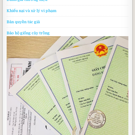
Khiếu nại và xử lý vi phạm
Bản quyền tác giả
Bảo hộ giống cây trồng