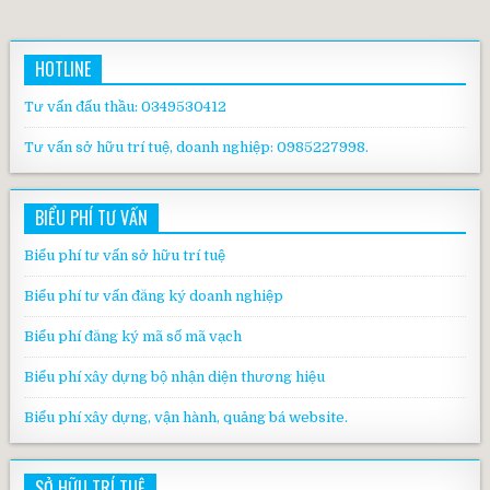
HOTLINE
Tư vấn đấu thầu: 0349530412
Tư vấn sở hữu trí tuệ, doanh nghiệp: 0985227998.
BIỂU PHÍ TƯ VẤN
Biểu phí tư vấn sở hữu trí tuệ
Biểu phí tư vấn đăng ký doanh nghiệp
Biểu phí đăng ký mã số mã vạch
Biểu phí xây dựng bộ nhận diện thương hiệu
Biểu phí xây dựng, vận hành, quảng bá website.
SỞ HỮU TRÍ TUỆ