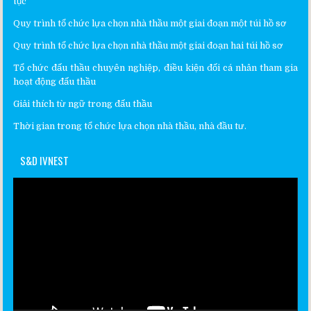
tục
Quy trình tổ chức lựa chọn nhà thầu một giai đoạn một túi hồ sơ
Quy trình tổ chức lựa chọn nhà thầu một giai đoạn hai túi hồ sơ
Tổ chức đấu thầu chuyên nghiệp, điều kiện đối cá nhân tham gia
hoạt động đấu thầu
Giải thích từ ngữ trong đấu thầu
Thời gian trong tổ chức lựa chọn nhà thầu, nhà đầu tư.
S&D IVNEST
Video
Player