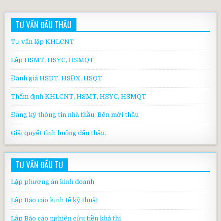
TƯ VẤN ĐẤU THẦU
Tư vấn lập KHLCNT
Lập HSMT, HSYC, HSMQT
Đánh giá HSDT, HSĐX, HSQT
Thẩm định KHLCNT, HSMT, HSYC, HSMQT
Đăng ký thông tin nhà thầu, Bên mời thầu
Giải quyết tình huống đấu thầu.
TƯ VẤN ĐẦU TƯ
Lập phương án kinh doanh
Lập Báo cáo kinh tế kỹ thuật
Lập Báo cáo nghiên cứu tiền khả thi