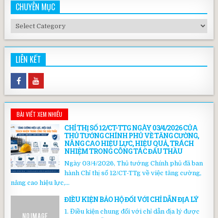
CHUYÊN MỤC
Chuyên
mục
LIÊN KẾT
BÀI VIẾT XEM NHIỀU
CHỈ THỊ SỐ 12/CT-TTG NGÀY 03/4/2026 CỦA
THỦ TƯỚNG CHÍNH PHỦ VỀ TĂNG CƯỜNG,
NÂNG CAO HIỆU LỰC, HIỆU QUẢ, TRÁCH
NHIỆM TRONG CÔNG TÁC ĐẤU THẦU
Ngày 03/4/2026, Thủ tướng Chính phủ đã ban
hành Chỉ thị số 12/CT-TTg về việc tăng cường,
nâng cao hiệu lực,...
ĐIỀU KIỆN BẢO HỘ ĐỐI VỚI CHỈ DẪN ĐỊA LÝ
1. Điều kiện chung đối với chỉ dẫn địa lý được