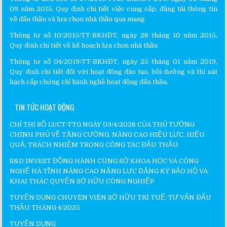
09 năm 2015, Quy định chi tiết việc cung cấp, đăng tải thông tin
về đấu thầu và lựa chọn nhà thầu qua mạng
Thông tư số 10/2015/TT-BKHĐT, ngày 26 tháng 10 năm 2015,
Quy định chi tiết về kế hoạch lựa chọn nhà thầu
Thông tư số 04/2019/TT-BKHĐT, ngày 25 tháng 01 năm 2019,
Quy định chi tiết đối với hoạt động đào tạo, bồi dưỡng và thi sát
hạch cấp chứng chỉ hành nghề hoạt động đấu thầu.
TIN TỨC HOẠT ĐỘNG
CHỈ THỊ SỐ 12/CT-TTG NGÀY 03/4/2026 CỦA THỦ TƯỚNG
CHÍNH PHỦ VỀ TĂNG CƯỜNG, NÂNG CAO HIỆU LỰC, HIỆU
QUẢ, TRÁCH NHIỆM TRONG CÔNG TÁC ĐẤU THẦU
S&D INVEST ĐỒNG HÀNH CÙNG SỞ KHOA HỌC VÀ CÔNG
NGHỆ HÀ TĨNH NÂNG CAO NĂNG LỰC ĐĂNG KÝ BẢO HỘ VÀ
KHAI THÁC QUYỀN SỞ HỮU CÔNG NGHIỆP
TUYỂN DỤNG CHUYÊN VIÊN SỞ HỮU TRÍ TUỆ, TƯ VẤN ĐẤU
THẦU THÁNG 4/2025
TUYỂN DỤNG