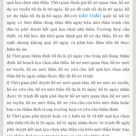
quả lựa chọn nhà thầu. Thời gian đánh giá hồ sơ quan tâm, hồ sơ
dự sơ tuyển tối đa là 30 ngày, hồ sơ đề xuất tối đa là 40 ngày, hồ
sơ dự thầu tối đa là 60 ngày đối với
ĐẤU THẦU
quốc tế, kể từ
ngày có thời điểm đóng thầu đến ngày bên mời thầu trình chủ
đầu tư phê duyệt kết quả lựa chọn nhà thầu. Trường hợp cần
thiết, có thể kéo dài thời gian đánh giá hồ sơ dự thầu, hồ sơ đề
xuất nhung không quá 20 ngày và phải bảo đảm tiến độ thực
hiện dự án;
h) Thời gian thẩm định tối đa là 20 ngày cho từng nội dung thẩm
định: kế hoạch lựa chọn nhà thầu, hồ sơ mời quan tâm, hồ sơ mời
sơ tuyển, hồ sơ mời thầu, hồ sơ yêu cầu, kết quả lựa chọn nhà
thầu kể từ ngày nhận được đầy đủ hồ sơ trình;
i) Thời gian phê duyệt hồ sơ mời quan tâm, hồ sơ mời sơ tuyển,
hồ sơ yêu cầu, hồ sơ mời thầu tối đa là 10 ngày, kể từ ngày nhận
được tờ trình đề nghị phê duyệt hồ sơ mời quan tâm, hồ sơ mời
sơ tuyển, hồ sơ mời thầu, hồ sơ yêu cầu của bên mời thầu hoặc
báo cáo thẩm định trong trường hợp có yêu cầu thẩm định;
k) Thời gian phê duyệt hoặc có ý kiến xử lý về kết quả lựa chọn
nhà thầu tối đa là 10 ngày, kể từ ngày nhận được tờ trình đề nghị
phê duyệt kết quả lựa chọn nhà thầu của bên mời thầu hoặc báo