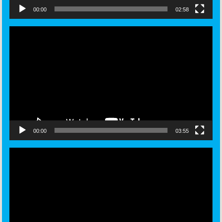
00:00
02:58
Video
Player
00:00
03:55
Video
Player