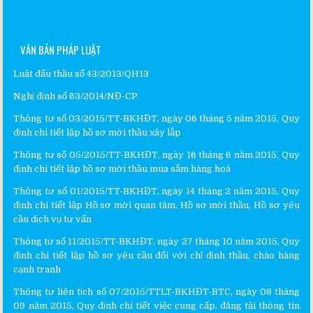
VĂN BẢN PHÁP LUẬT
Luật đấu thầu số 43/2013/QH13
Nghị định số 63/2014/NĐ-CP
Thông tư số 03/2015/TT-BKHĐT, ngày 06 tháng 5 năm 2015, Quy
định chi tiết lập hồ sơ mời thầu xây lắp
Thông tư số 05/2015/TT-BKHĐT, ngày 16 tháng 6 năm 2015, Quy
định chi tiết lập hồ sơ mời thầu mua sắm hàng hoá
Thông tư số 01/2015/TT-BKHĐT, ngày 14 tháng 2 năm 2015, Quy
định chi tiết lập Hồ sơ mời quan tâm, Hồ sơ mời thầu, Hồ sơ yêu
cầu dịch vụ tư vấn
Thông tư số 11/2015/TT-BKHĐT, ngày 27 tháng 10 năm 2015, Quy
định chi tiết lập hồ sơ yêu cầu đối với chỉ định thầu, chào hàng
cạnh tranh
Thông tư liên tịch số 07/2015/TTLT-BKHĐT-BTC, ngày 08 tháng
09 năm 2015, Quy định chi tiết việc cung cấp, đăng tải thông tin