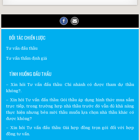
ĐỐI TÁC CHIẾN LƯỢC
Tư vấn đấu thầu
Tư vấn thẩm định giá
TÌNH HUỐNG ĐẤU THẦU
–
Xin hỏi Tư vấn đấu thầu
:
Chi nhánh có được tham dự thầu
không?.
– Xin hỏi
Tư vấn đấu thầu
:
Gói thầu áp dụng hình thức mua sắm
trực tiếp, trong trường hợp nhà thầu trước đó vẫn đủ khả năng
thực hiện nhưng bên mời thầu muốn lựa chọn nhà thầu khác có
được không?
– Xin hỏi
Tư vấn đấu thầu
:
Giá hợp đồng trọn gói đối với hợp
đồng tư vấn.