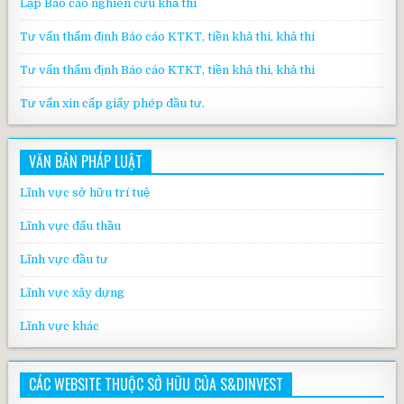
Lập Báo cáo nghiên cứu khả thi
Tư vấn thẩm định Báo cáo KTKT, tiền khả thi, khả thi
Tư vấn thẩm định Báo cáo KTKT, tiền khả thi, khả thi
Tư vấn xin cấp giấy phép đầu tư.
VĂN BẢN PHÁP LUẬT
Lĩnh vực sở hữu trí tuệ
Lĩnh vực đấu thầu
Lĩnh vực đầu tư
Lĩnh vực xây dựng
Lĩnh vực khác
CÁC WEBSITE THUỘC SỞ HỮU CỦA S&DINVEST