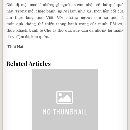
Giản dị, mộc mạc là những gì người ta cảm nhận về thứ quà quê
này. Trong mỗi chiếc bánh, người làm như gửi trọn hồn cốt của
ẩm thực làng quê Việt. Với những người con xa quê là
món quà không thể thiếu trong hành trang của mình. Đối với
thực khách, bánh tẻ Chờ là thứ quà quê dân dã nhưng lại mang
dư vị đậm đà, khó quên.
Thái Hải
Related Articles