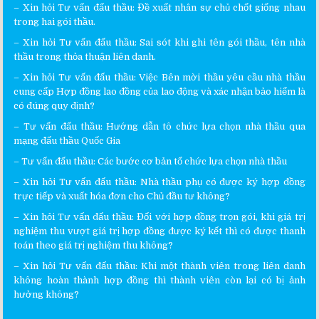
– Xin hỏi
Tư vấn đấu thầu
:
Đề xuất nhân sự chủ chốt giống nhau
trong hai gói thầu.
– Xin hỏi
Tư vấn đấu thầu
:
Sai sót khi ghi tên gói thầu, tên nhà
thầu trong thỏa thuận liên danh.
– Xin hỏi
Tư vấn đấu thầu
:
Việc Bên mời thầu yêu cầu nhà thầu
cung cấp Hợp đồng lao đồng của lao động và xác nhận bảo hiểm là
có đúng quy định?
–
Tư vấn đấu thầu
:
Hướng dẫn tô chức lựa chọn nhà thầu qua
mạng đấu thầu Quốc Gia
–
Tư vấn đấu thầu
:
Các bước cơ bản tổ chức lựa chọn nhà thầu
– Xin hỏi
Tư vấn đấu thầu
:
Nhà thầu phụ có được ký hợp đồng
trực tiếp và xuất hóa đơn cho Chủ đầu tư không?
– Xin hỏi
Tư vấn đấu thầu
:
Đối với hợp đồng trọn gói, khi giá trị
nghiệm thu vượt giá trị hợp đồng được ký kết thì có được thanh
toán theo giá trị nghiệm thu không?
– Xin hỏi
Tư vấn đấu thầu
:
Khi một thành viên trong liên danh
không hoàn thành hợp đồng thì thành viên còn lại có bị ảnh
hưởng không?