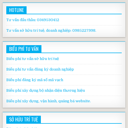
HOTLINE
Tư vấn đấu thầu: 0349530412
Tư vấn sở hữu trí tuệ, doanh nghiệp: 0985227998.
BIỂU PHÍ TƯ VẤN
Biểu phí tư vấn sở hữu trí tuệ
Biểu phí tư vấn đăng ký doanh nghiệp
Biểu phí đăng ký mã số mã vạch
Biểu phí xây dựng bộ nhận diện thương hiệu
Biểu phí xây dựng, vận hành, quảng bá website.
SỞ HỮU TRÍ TUỆ