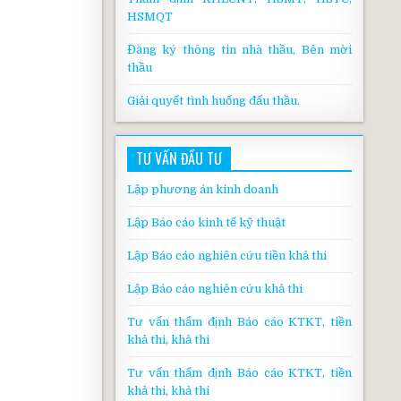
HSMQT
Đăng ký thông tin nhà thầu, Bên mời
thầu
Giải quyết tình huống đấu thầu.
TƯ VẤN ĐẦU TƯ
Lập phương án kinh doanh
Lập Báo cáo kinh tế kỹ thuật
Lập Báo cáo nghiên cứu tiền khả thi
Lập Báo cáo nghiên cứu khả thi
Tư vấn thẩm định Báo cáo KTKT, tiền
khả thi, khả thi
Tư vấn thẩm định Báo cáo KTKT, tiền
khả thi, khả thi