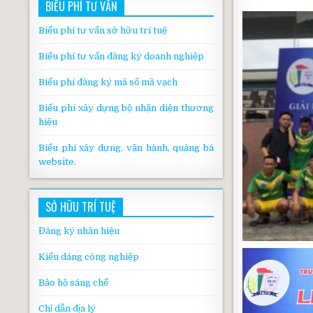
BIỂU PHÍ TƯ VẤN
Biểu phí tư vấn sở hữu trí tuệ
Biểu phí tư vấn đăng ký doanh nghiệp
Biểu phí đăng ký mã số mã vạch
Biểu phí xây dựng bộ nhận diện thương
hiệu
Biểu phí xây dựng, vận hành, quảng bá
website.
SỞ HỮU TRÍ TUỆ
Đăng ký nhãn hiệu
Kiểu dáng công nghiệp
Bảo hộ sáng chế
Chỉ dẫn địa lý