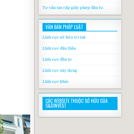
Tư vấn xin cấp giấy phép đầu tư.
VĂN BẢN PHÁP LUẬT
Lĩnh vực sở hữu trí tuệ
Lĩnh vực đấu thầu
Lĩnh vực đầu tư
Lĩnh vực xây dựng
Lĩnh vực khác
CÁC WEBSITE THUỘC SỞ HỮU CỦA
S&DINVEST