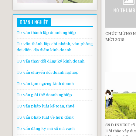
DOANH NGHIỆP
Tư vấn thành lập doanh nghiệp
CHÚC MỪNG 
MỚI 2019
Tư vấn thành lập chi nhánh, văn phòng
đại diện, địa điểm kinh doanh
Tư vấn thay đổi đăng ký kinh doanh
Tư vấn chuyển đổi doanh nghiệp
Tư vấn tạm ngừng kinh doanh
Tư vấn giải thể doanh nghiệp
Tư vấn pháp luật kế toán, thuế
Tư vấn pháp luật về hợp đồng
S&D INVEST tổ
Tư vấn đăng ký mã số mã vạch
Hội thảo xây d