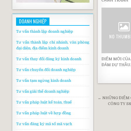
CẠNH TRANH
DOANH NGHIỆP
Tư vấn thành lập doanh nghiệp
Tư vấn thành lập chi nhánh, văn phòng
đại diện, địa điểm kinh doanh
ĐIỂM MỚI CỦA
Tư vấn thay đổi đăng ký kinh doanh
ĐẢM DỰ THẦU
Tư vấn chuyển đổi doanh nghiệp
Tư vấn tạm ngừng kinh doanh
Tư vấn giải thể doanh nghiệp
Post
← NHỮNG ĐIỂM 
Tư vấn pháp luật kế toán, thuế
navigati
CÔNG TY S
Tư vấn pháp luật về hợp đồng
Tư vấn đăng ký mã số mã vạch