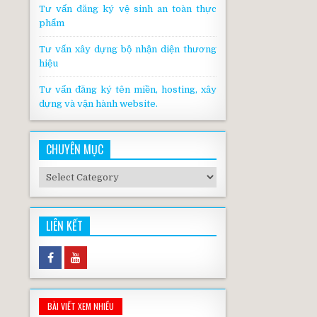
Tư vấn đăng ký vệ sinh an toàn thực
phẩm
Tư vấn xây dựng bộ nhận diện thương
hiệu
Tư vấn đăng ký tên miền, hosting, xây
dựng và vận hành website.
CHUYÊN MỤC
Chuyên
mục
LIÊN KẾT
BÀI VIẾT XEM NHIỀU